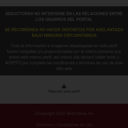
SEDUCTORAS NO INTERVIENE EN LAS RELACIONES ENTRE
LOS USUARIOS DEL PORTAL
SE RECOMIENDA NO HACER DEPÓSITOS POR ADELANTADO
BAJO NINGUNA CIRCUNSTANCIA
Toda la información e imagenes desplegadas en este perfil
fueron cargadas y/o proporcionadas por la misma persona que
activó este mismo perfil, así mismo ella declaró haber leído y
ACEPTÓ por completo las condiciones y términos de uso de este
sitio web
Reportar este perfil
©Copyright 2025 Seductoras.mx
Términos y Condiciones de Uso