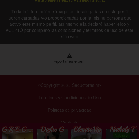
BAJO NINGUNA CIRCUNSTANCIA
Toda la información e imagenes desplegadas en este perfil
fueron cargadas y/o proporcionadas por la misma persona que
activó este mismo perfil, así mismo ella declaró haber leído y
ACEPTÓ por completo las condiciones y términos de uso de este
sitio web
Reportar este perfil
©Copyright 2025 Seductoras.mx
Términos y Condiciones de Uso
Politicas de privacidad
Contacto
G R E C I A
Dafne G
Elenita Vip
Nathaly T